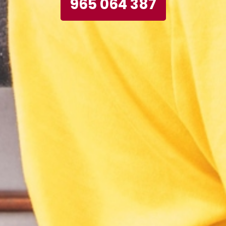
965 064 387