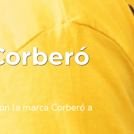
Corberó
con la marca Corberó a