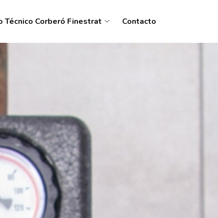
o Técnico Corberó Finestrat
Contacto